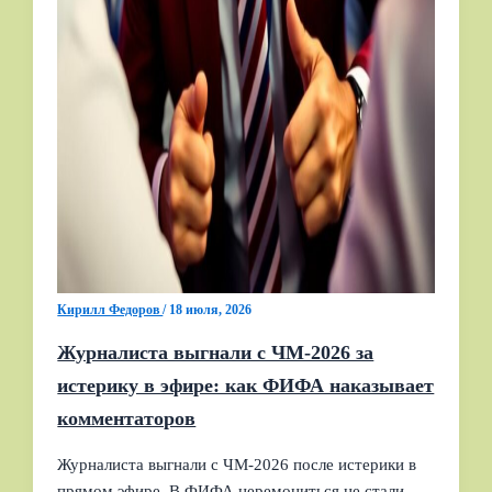
Кирилл Федоров
/
18 июля, 2026
Журналиста выгнали с ЧМ‑2026 за
истерику в эфире: как ФИФА наказывает
комментаторов
Журналиста выгнали с ЧМ‑2026 после истерики в
прямом эфире. В ФИФА церемониться не стали