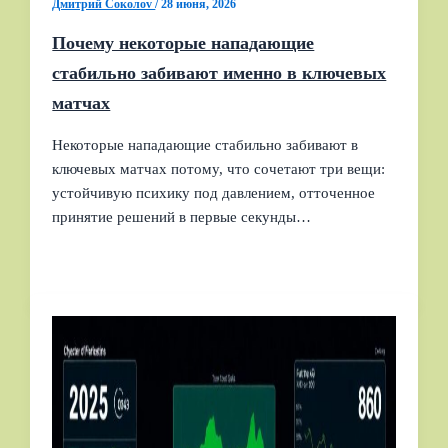
Дмитрий Соколov
/
28 июня, 2026
Почему некоторые нападающие
стабильно забивают именно в ключевых
матчах
Некоторые нападающие стабильно забивают в
ключевых матчах потому, что сочетают три вещи:
устойчивую психику под давлением, отточенное
принятие решений в первые секунды…