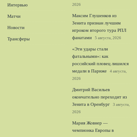
2026
Интервью
Максим Глушенков из
Матчи
Зенита признан лучшим
Новости
игроком второго тура РПЛ
фанатами
5 августа, 2026
Трансферы
«Эти удары стали
фатальными»: как
российский пловец лишился
медали в Париже
4 августа,
2026
Дмитрий Васильев
окончательно переходит из
Зенита в Оренбург
3 августа,
2026
Мария Жовнер —
чемпионка Европы в