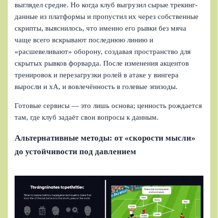
выглядел средне. Но когда клуб выгрузил сырые трекинг-
данные из платформы и пропустил их через собственные
скрипты, выяснилось, что именно его рывки без мяча
чаще всего вскрывают последнюю линию и
«расшевеливают» оборону, создавая пространство для
скрытых рывков форварда. После изменения акцентов
тренировок и перезагрузки ролей в атаке у вингера
выросли и xA, и вовлечённость в голевые эпизоды.
Готовые сервисы — это лишь основа; ценность рождается
там, где клуб задаёт свои вопросы к данным.
Альтернативные методы: от «скорости мысли»
до устойчивости под давлением