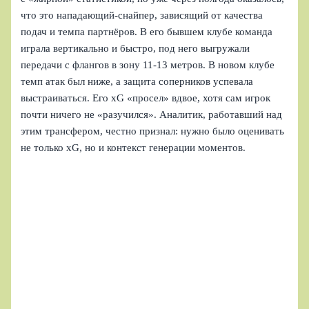
что это нападающий-снайпер, зависящий от качества
подач и темпа партнёров. В его бывшем клубе команда
играла вертикально и быстро, под него выгружали
передачи с флангов в зону 11-13 метров. В новом клубе
темп атак был ниже, а защита соперников успевала
выстраиваться. Его xG «просел» вдвое, хотя сам игрок
почти ничего не «разучился». Аналитик, работавший над
этим трансфером, честно признал: нужно было оценивать
не только xG, но и контекст генерации моментов.