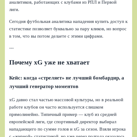
аналитиков, работающих с клубами из РПЛ и Первой
лиги.
Сегодня футбольная аналитика нападения купить доступ к
статистике позволяет буквально за пару кликов, но вопрос
в том, что вы потом делаете с этими цифрами.
---
Почему xG уже не хватает
Кейс: когда «стреляет» не лучший бомбардир, а
лучший генератор моментов
xG давно стал частью массовой культуры, но в реальной
работе клубов он часто используется слишком
прямолинейно. Типичный пример — клуб из средней
европейской лиги, где спортивный директор выбирал
нападающего по сумме голов и xG за сезон. Взяли игрока
с «жирной» статистикой, но уже через полгода оказалось,