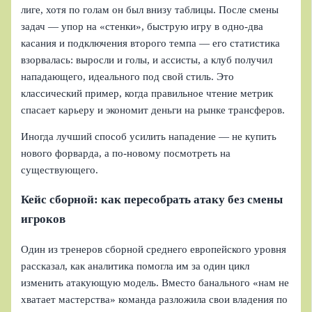
лиге, хотя по голам он был внизу таблицы. После смены
задач — упор на «стенки», быструю игру в одно-два
касания и подключения второго темпа — его статистика
взорвалась: выросли и голы, и ассисты, а клуб получил
нападающего, идеального под свой стиль. Это
классический пример, когда правильное чтение метрик
спасает карьеру и экономит деньги на рынке трансферов.
Иногда лучший способ усилить нападение — не купить
нового форварда, а по‑новому посмотреть на
существующего.
Кейс сборной: как пересобрать атаку без смены
игроков
Один из тренеров сборной среднего европейского уровня
рассказал, как аналитика помогла им за один цикл
изменить атакующую модель. Вместо банального «нам не
хватает мастерства» команда разложила свои владения по