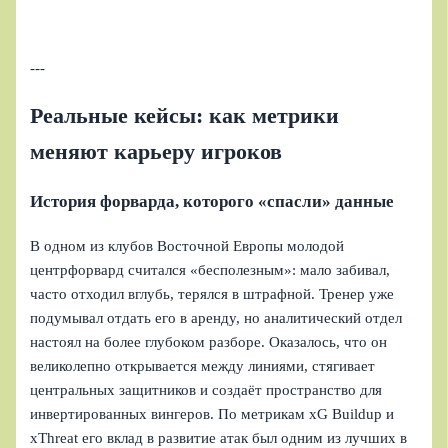
---
Реальные кейсы: как метрики
меняют карьеру игроков
История форварда, которого «спасли» данные
В одном из клубов Восточной Европы молодой
центрфорвард считался «бесполезным»: мало забивал,
часто отходил вглубь, терялся в штрафной. Тренер уже
подумывал отдать его в аренду, но аналитический отдел
настоял на более глубоком разборе. Оказалось, что он
великолепно открывается между линиями, стягивает
центральных защитников и создаёт пространство для
инвертированных вингеров. По метрикам xG Buildup и
xThreat его вклад в развитие атак был одним из лучших в