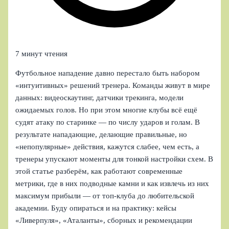
7 минут чтения
Футбольное нападение давно перестало быть набором
«интуитивных» решений тренера. Команды живут в мире
данных: видеоскаутинг, датчики трекинга, модели
ожидаемых голов. Но при этом многие клубы всё ещё
судят атаку по старинке — по числу ударов и голам. В
результате нападающие, делающие правильные, но
«непопулярные» действия, кажутся слабее, чем есть, а
тренеры упускают моменты для тонкой настройки схем. В
этой статье разберём, как работают современные
метрики, где в них подводные камни и как извлечь из них
максимум прибыли — от топ-клуба до любительской
академии. Буду опираться и на практику: кейсы
«Ливерпуля», «Аталанты», сборных и рекомендации