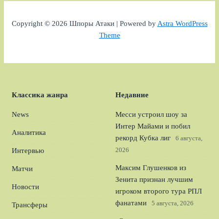
Copyright © 2026 Шпоры Атаки | Powered by
Astra WordPress
Theme
Классика жанра
Недавние
News
Месси устроил шоу за
Интер Майами и побил
Аналитика
рекорд Кубка лиг
6 августа,
2026
Интервью
Максим Глушенков из
Матчи
Зенита признан лучшим
Новости
игроком второго тура РПЛ
фанатами
5 августа, 2026
Трансферы