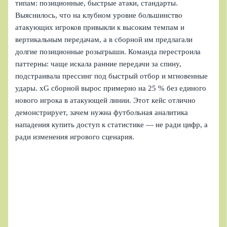
типам: позиционные, быстрые атаки, стандарты.
Выяснилось, что на клубном уровне большинство
атакующих игроков привыкли к высоким темпам и
вертикальным передачам, а в сборной им предлагали
долгие позиционные розыгрыши. Команда перестроила
паттерны: чаще искала ранние передачи за спину,
подстраивала прессинг под быстрый отбор и мгновенные
удары. xG сборной вырос примерно на 25 % без единого
нового игрока в атакующей линии. Этот кейс отлично
демонстрирует, зачем нужна футбольная аналитика
нападения купить доступ к статистике — не ради цифр, а
ради изменения игрового сценария.