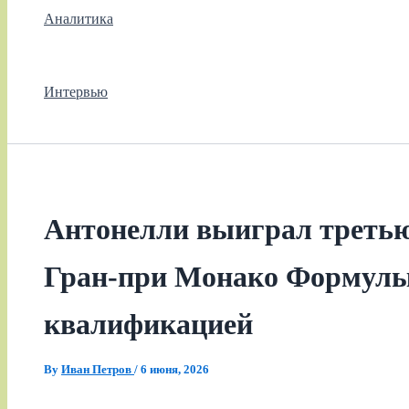
Аналитика
Интервью
Антонелли выиграл третью
Гран-при Монако Формулы
квалификацией
By
Иван Петров
/
6 июня, 2026