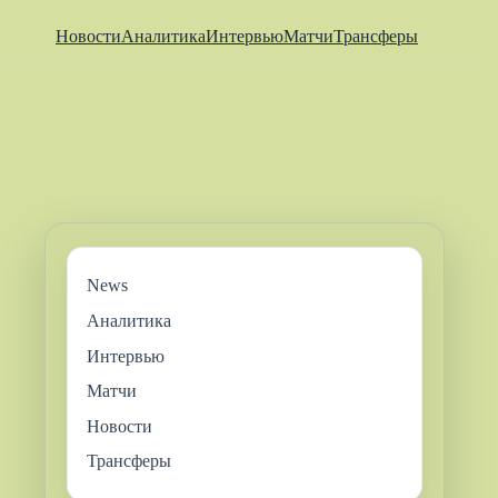
Новости
Аналитика
Интервью
Матчи
Трансферы
News
Аналитика
Интервью
Матчи
Новости
Трансферы