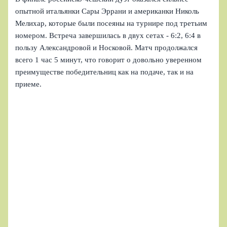
опытной итальянки Сары Эррани и американки Николь
Мелихар, которые были посеяны на турнире под третьим
номером. Встреча завершилась в двух сетах - 6:2, 6:4 в
пользу Александровой и Носковой. Матч продолжался
всего 1 час 5 минут, что говорит о довольно уверенном
преимуществе победительниц как на подаче, так и на
приеме.