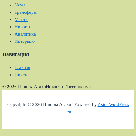
News
Трансферы
Матчи
Новости
Аналитика
Интервью
Навигация
Главная
Поиск
© 2026 Шпоры Атаки
Новости «Тоттенхэма»
Copyright © 2026 Шпоры Атаки | Powered by
Astra WordPress
Theme