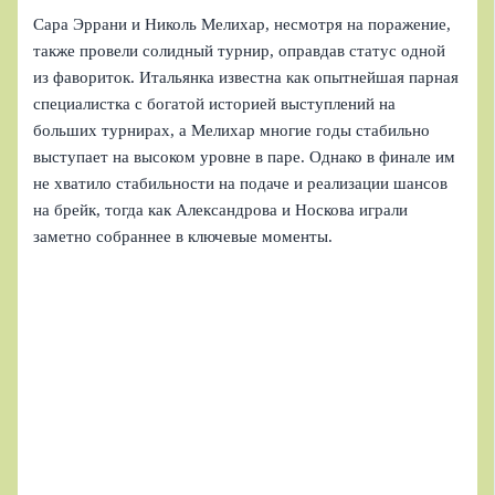
Сара Эррани и Николь Мелихар, несмотря на поражение,
также провели солидный турнир, оправдав статус одной
из фавориток. Итальянка известна как опытнейшая парная
специалистка с богатой историей выступлений на
больших турнирах, а Мелихар многие годы стабильно
выступает на высоком уровне в паре. Однако в финале им
не хватило стабильности на подаче и реализации шансов
на брейк, тогда как Александрова и Носкова играли
заметно собраннее в ключевые моменты.