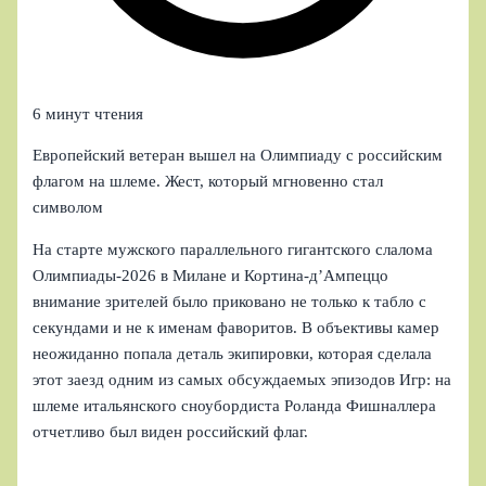
6 минут чтения
Европейский ветеран вышел на Олимпиаду с российским
флагом на шлеме. Жест, который мгновенно стал
символом
На старте мужского параллельного гигантского слалома
Олимпиады‑2026 в Милане и Кортина-д’Ампеццо
внимание зрителей было приковано не только к табло с
секундами и не к именам фаворитов. В объективы камер
неожиданно попала деталь экипировки, которая сделала
этот заезд одним из самых обсуждаемых эпизодов Игр: на
шлеме итальянского сноубордиста Роланда Фишналлера
отчетливо был виден российский флаг.