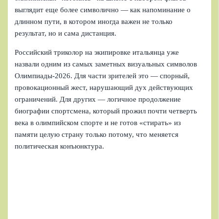
выглядит еще более символично — как напоминание о
длинном пути, в котором иногда важен не только
результат, но и сама дистанция.
Российский триколор на экипировке итальянца уже
назвали одним из самых заметных визуальных символов
Олимпиады‑2026. Для части зрителей это — спорный,
провокационный жест, нарушающий дух действующих
ограничений. Для других — логичное продолжение
биографии спортсмена, который прожил почти четверть
века в олимпийском спорте и не готов «стирать» из
памяти целую страну только потому, что меняется
политическая конъюнктура.