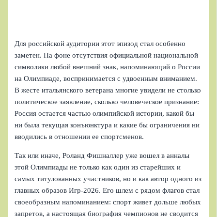
Для российской аудитории этот эпизод стал особенно
заметен. На фоне отсутствия официальной национальной
символики любой внешний знак, напоминающий о России
на Олимпиаде, воспринимается с удвоенным вниманием.
В жесте итальянского ветерана многие увидели не столько
политическое заявление, сколько человеческое признание:
Россия остается частью олимпийской истории, какой бы
ни была текущая конъюнктура и какие бы ограничения ни
вводились в отношении ее спортсменов.
Так или иначе, Роланд Фишналлер уже вошел в анналы
этой Олимпиады не только как один из старейших и
самых титулованных участников, но и как автор одного из
главных образов Игр‑2026. Его шлем с рядом флагов стал
своеобразным напоминанием: спорт живет дольше любых
запретов, а настоящая биография чемпионов не сводится