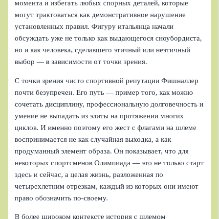
момента и избегать любых спорных деталей, которые
могут трактоваться как демонстративное нарушение
установленных правил. Фигуру итальянца начали
обсуждать уже не только как выдающегося сноубордиста,
но и как человека, сделавшего этичный или неэтичный
выбор — в зависимости от точки зрения.
С точки зрения чисто спортивной репутации Фишналлер
почти безупречен. Его путь — пример того, как можно
сочетать дисциплину, профессиональную долговечность и
умение не выпадать из элиты на протяжении многих
циклов. И именно поэтому его жест с флагами на шлеме
воспринимается не как случайная выходка, а как
продуманный элемент образа. Он показывает, что для
некоторых спортсменов Олимпиада — это не только старт
здесь и сейчас, а целая жизнь, разложенная по
четырехлетним отрезкам, каждый из которых они имеют
право обозначить по‑своему.
В более широком контексте история с шлемом