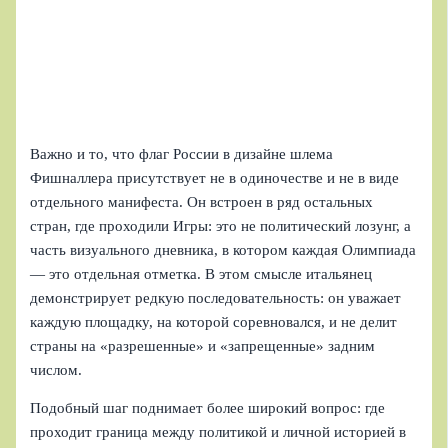
Важно и то, что флаг России в дизайне шлема
Фишналлера присутствует не в одиночестве и не в виде
отдельного манифеста. Он встроен в ряд остальных
стран, где проходили Игры: это не политический лозунг, а
часть визуального дневника, в котором каждая Олимпиада
— это отдельная отметка. В этом смысле итальянец
демонстрирует редкую последовательность: он уважает
каждую площадку, на которой соревновался, и не делит
страны на «разрешенные» и «запрещенные» задним
числом.
Подобный шаг поднимает более широкий вопрос: где
проходит граница между политикой и личной историей в