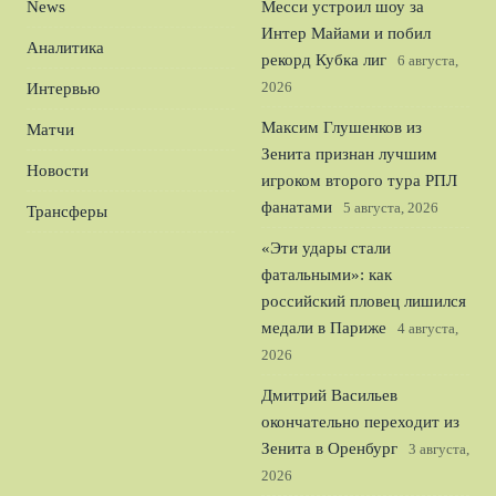
News
Месси устроил шоу за
Интер Майами и побил
Аналитика
рекорд Кубка лиг
6 августа,
2026
Интервью
Максим Глушенков из
Матчи
Зенита признан лучшим
Новости
игроком второго тура РПЛ
фанатами
5 августа, 2026
Трансферы
«Эти удары стали
фатальными»: как
российский пловец лишился
медали в Париже
4 августа,
2026
Дмитрий Васильев
окончательно переходит из
Зенита в Оренбург
3 августа,
2026