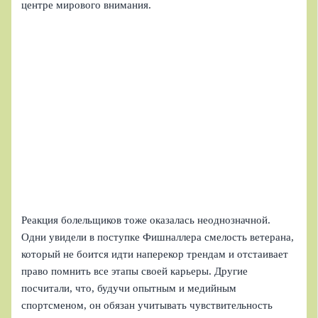
центре мирового внимания.
Реакция болельщиков тоже оказалась неоднозначной.
Одни увидели в поступке Фишналлера смелость ветерана,
который не боится идти наперекор трендам и отстаивает
право помнить все этапы своей карьеры. Другие
посчитали, что, будучи опытным и медийным
спортсменом, он обязан учитывать чувствительность