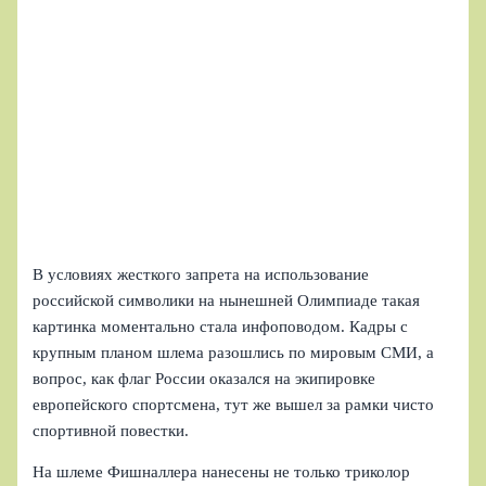
В условиях жесткого запрета на использование
российской символики на нынешней Олимпиаде такая
картинка моментально стала инфоповодом. Кадры с
крупным планом шлема разошлись по мировым СМИ, а
вопрос, как флаг России оказался на экипировке
европейского спортсмена, тут же вышел за рамки чисто
спортивной повестки.
На шлеме Фишналлера нанесены не только триколор