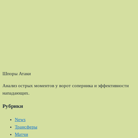
Шпоры Атаки
Анализ острых моментов у ворот соперника и эффективности
нападающих.
Рубрики
News
Трансферы
Матчи