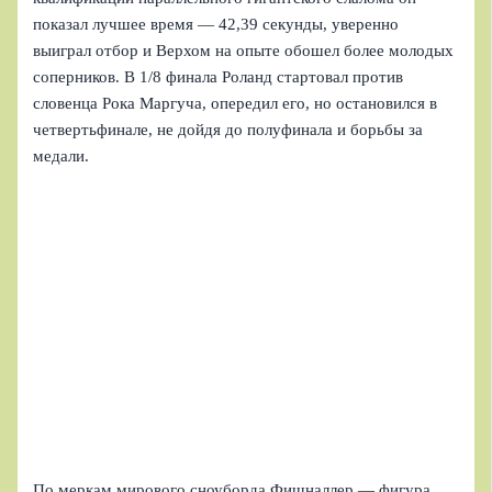
показал лучшее время — 42,39 секунды, уверенно
выиграл отбор и Верхом на опыте обошел более молодых
соперников. В 1/8 финала Роланд стартовал против
словенца Рока Маргуча, опередил его, но остановился в
четвертьфинале, не дойдя до полуфинала и борьбы за
медали.
По меркам мирового сноуборда Фишналлер — фигура