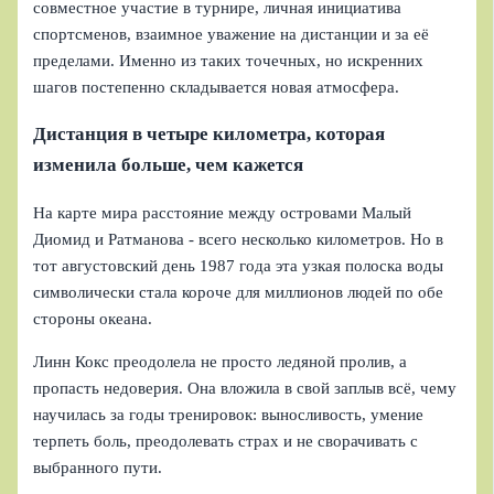
совместное участие в турнире, личная инициатива
спортсменов, взаимное уважение на дистанции и за её
пределами. Именно из таких точечных, но искренних
шагов постепенно складывается новая атмосфера.
Дистанция в четыре километра, которая
изменила больше, чем кажется
На карте мира расстояние между островами Малый
Диомид и Ратманова - всего несколько километров. Но в
тот августовский день 1987 года эта узкая полоска воды
символически стала короче для миллионов людей по обе
стороны океана.
Линн Кокс преодолела не просто ледяной пролив, а
пропасть недоверия. Она вложила в свой заплыв всё, чему
научилась за годы тренировок: выносливость, умение
терпеть боль, преодолевать страх и не сворачивать с
выбранного пути.