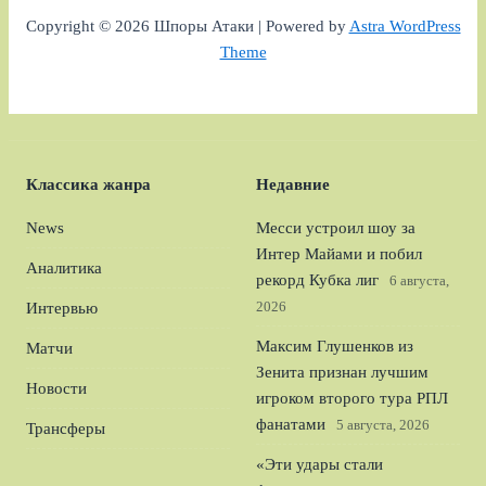
Copyright © 2026 Шпоры Атаки | Powered by
Astra WordPress
Theme
Классика жанра
Недавние
News
Месси устроил шоу за
Интер Майами и побил
Аналитика
рекорд Кубка лиг
6 августа,
2026
Интервью
Максим Глушенков из
Матчи
Зенита признан лучшим
Новости
игроком второго тура РПЛ
фанатами
5 августа, 2026
Трансферы
«Эти удары стали