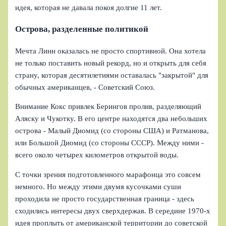
идея, которая не давала покоя долгие 11 лет.
Острова, разделенные политикой
Мечта Линн оказалась не просто спортивной. Она хотела
не только поставить новый рекорд, но и открыть для себя
страну, которая десятилетиями оставалась "закрытой" для
обычных американцев, - Советский Союз.
Внимание Кокс привлек Берингов пролив, разделяющий
Аляску и Чукотку. В его центре находятся два небольших
острова - Малый Диомид (со стороны США) и Ратманова,
или Большой Диомид (со стороны СССР). Между ними -
всего около четырех километров открытой воды.
С точки зрения подготовленного марафонца это совсем
немного. Но между этими двумя кусочками суши
проходила не просто государственная граница - здесь
сходились интересы двух сверхдержав. В середине 1970-х
идея проплыть от американской территории до советской