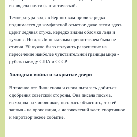
выглядела почти фантастической.
Температура воды в Беринговом проливе редко
поднимается до комфортной отметки: даже летом здесь
царит ледяная стужа, нередко видны обломки льда и
туманы. Но для Линн главным препятствием была не
стихия. Ей нужно было получить разрешение на
пересечение наиболее чувствительной границы мира -
рубежа между США и СССР.
Холодная война и закрытые двери
В течение лет Линн снова и снова пыталась добиться
одобрения советской стороны. Она писала письма,
выходила на чиновников, пыталась объяснить, что её
заплыв - не провокация, а человеческий жест, спортивное
и миротворческое событие.