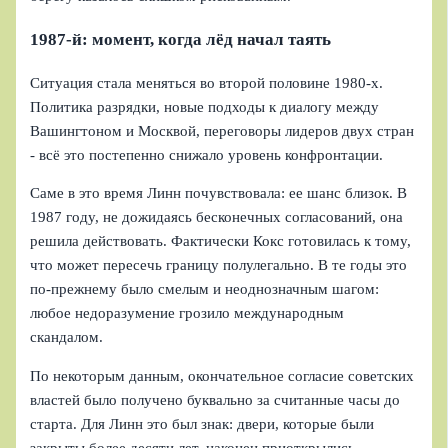
1987-й: момент, когда лёд начал таять
Ситуация стала меняться во второй половине 1980-х.
Политика разрядки, новые подходы к диалогу между
Вашингтоном и Москвой, переговоры лидеров двух стран
- всё это постепенно снижало уровень конфронтации.
Саме в это время Линн почувствовала: ее шанс близок. В
1987 году, не дожидаясь бесконечных согласований, она
решила действовать. Фактически Кокс готовилась к тому,
что может пересечь границу полулегально. В те годы это
по-прежнему было смелым и неоднозначным шагом:
любое недоразумение грозило международным
скандалом.
По некоторым данным, окончательное согласие советских
властей было получено буквально за считанные часы до
старта. Для Линн это был знак: двери, которые были
закрыты более десяти лет, наконец приоткрылись.