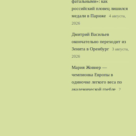
фатальными»: как
российский пловец лишился
медали в Париже
4 августа,
2026
Дмитрий Васильев
окончательно переходит из
Зенита в Оренбург
3 августа,
2026
Мария Жовнер —
чемпионка Европы в
одиночке легкого веса по
академической гребле
2
августа, 2026
© 2026 Шпоры Атаки
Новости «Тоттенхэма»