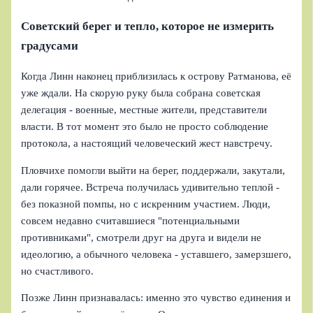
Советский берег и тепло, которое не измерить
градусами
Когда Линн наконец приблизилась к острову Ратманова, её
уже ждали. На скорую руку была собрана советская
делегация - военные, местные жители, представители
власти. В тот момент это было не просто соблюдение
протокола, а настоящий человеческий жест навстречу.
Пловчихе помогли выйти на берег, поддержали, закутали,
дали горячее. Встреча получилась удивительно теплой -
без показной помпы, но с искренним участием. Люди,
совсем недавно считавшиеся "потенциальными
противниками", смотрели друг на друга и видели не
идеологию, а обычного человека - уставшего, замерзшего,
но счастливого.
Позже Линн признавалась: именно это чувство единения и