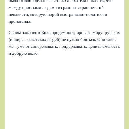
было главной целью её затеи. Она хотела показать, что
между простыми людьми из разных стран нет той
ненависти, которую порой выстраивают политики и
пропаганда.
Своим заплывом Кокс продемонстрировала миру: русских
(и шире - советских людей) не нужно бояться. Они такие
же - умеют сопереживать, поддерживать, ценить смелость
и добрую волю.