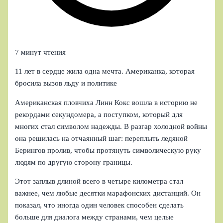
7 минут чтения
11 лет в сердце жила одна мечта. Американка, которая
бросила вызов льду и политике
Американская пловчиха Линн Кокс вошла в историю не
рекордами секундомера, а поступком, который для
многих стал символом надежды. В разгар холодной войны
она решилась на отчаянный шаг: переплыть ледяной
Берингов пролив, чтобы протянуть символическую руку
людям по другую сторону границы.
Этот заплыв длиной всего в четыре километра стал
важнее, чем любые десятки марафонских дистанций. Он
показал, что иногда один человек способен сделать
больше для диалога между странами, чем целые