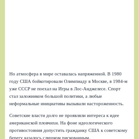
Но атмосфера в мире оставалась напряженной. В 1980
году США бойкотировали Олимпиаду в Москве, в 1984-м
уже СССР не поехал на Игры в Лос-Анджелесе. Спорт
стал заложником большой политики, а любые
неформальные инициативы вызывали настороженность.
Советские власти долго не проявляли интереса к идее
американской пловчихи. На фоне идеологического
противостояния допустить гражданку США к советскому
берегу казалось слишком рискованным.