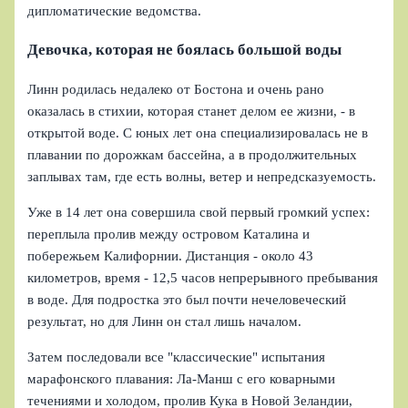
дипломатические ведомства.
Девочка, которая не боялась большой воды
Линн родилась недалеко от Бостона и очень рано
оказалась в стихии, которая станет делом ее жизни, - в
открытой воде. С юных лет она специализировалась не в
плавании по дорожкам бассейна, а в продолжительных
заплывах там, где есть волны, ветер и непредсказуемость.
Уже в 14 лет она совершила свой первый громкий успех:
переплыла пролив между островом Каталина и
побережьем Калифорнии. Дистанция - около 43
километров, время - 12,5 часов непрерывного пребывания
в воде. Для подростка это был почти нечеловеческий
результат, но для Линн он стал лишь началом.
Затем последовали все "классические" испытания
марафонского плавания: Ла-Манш с его коварными
течениями и холодом, пролив Кука в Новой Зеландии,