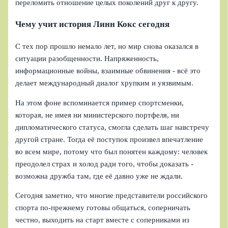
переломить отношение целых поколений друг к другу.
Чему учит история Линн Кокс сегодня
С тех пор прошло немало лет, но мир снова оказался в
ситуации разобщенности. Напряженность,
информационные войны, взаимные обвинения - всё это
делает международный диалог хрупким и уязвимым.
На этом фоне вспоминается пример спортсменки,
которая, не имея ни министерского портфеля, ни
дипломатического статуса, смогла сделать шаг навстречу
другой стране. Тогда её поступок произвел впечатление
во всем мире, потому что был понятен каждому: человек
преодолел страх и холод ради того, чтобы доказать -
возможна дружба там, где её давно уже не ждали.
Сегодня заметно, что многие представители российского
спорта по-прежнему готовы общаться, соперничать
честно, выходить на старт вместе с соперниками из