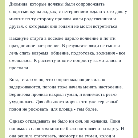
Диомида, которые должны были сопровождать
спортсменку на лодках, с нетерпением ждали этого дня: у
многих по ту сторону пролива жили родственники и
друзья, с которыми они годами не могли встретиться.
Накануне старта в поселке царило волнение и почти
праздничное настроение. В результате люди не смогли
лечь спать вовремя: общение, подготовка, волнения - все
смешалось. К рассвету многие попросту вымотались и
проспали.
Когда стало ясно, что сопровождающие сильно
задерживаются, погода тоже начала менять настроение.
Берингова пролива накрыл туман, и видимость резко
ухудшилась. Для обычного моряка это уже серьезный
повод не рисковать, для пловца - тем более.
Однако откладывать не было ни сил, ни желания. Линн
понимала: слишком многое было поставлено на карту. И
она решила стартовать, несмотря на туман, холод и