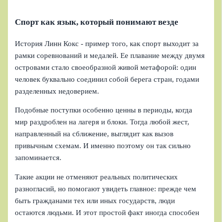
Спорт как язык, который понимают везде
История Линн Кокс - пример того, как спорт выходит за
рамки соревнований и медалей. Ее плавание между двумя
островами стало своеобразной живой метафорой: один
человек буквально соединил собой берега стран, годами
разделенных недоверием.
Подобные поступки особенно ценны в периоды, когда
мир раздроблен на лагеря и блоки. Тогда любой жест,
направленный на сближение, выглядит как вызов
привычным схемам. И именно поэтому он так сильно
запоминается.
Такие акции не отменяют реальных политических
разногласий, но помогают увидеть главное: прежде чем
быть гражданами тех или иных государств, люди
остаются людьми. И этот простой факт иногда способен