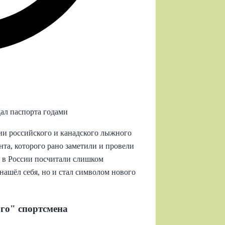
ал паспорта годами
ии российского и канадского лыжного
нта, которого рано заметили и провели
го в России посчитали слишком
нашёл себя, но и стал символом нового
ого" спортсмена