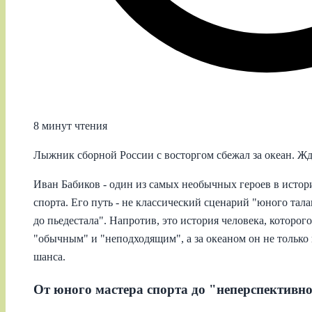
8 минут чтения
Лыжник сборной России с восторгом сбежал за океан. Жд
Иван Бабиков - один из самых необычных героев в истор
спорта. Его путь - не классический сценарий "юного тала
до пьедестала". Напротив, это история человека, которо
"обычным" и "неподходящим", а за океаном он не только 
шанса.
От юного мастера спорта до "неперспективн