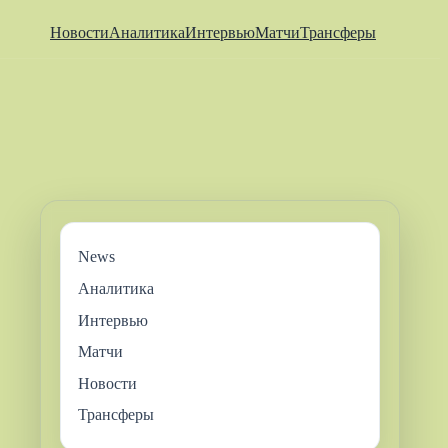
Новости
Аналитика
Интервью
Матчи
Трансферы
News
Аналитика
Интервью
Матчи
Новости
Трансферы