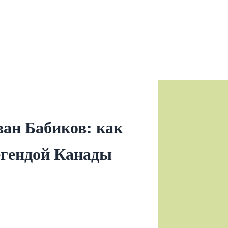
ан Бабиков: как
легендой Канады