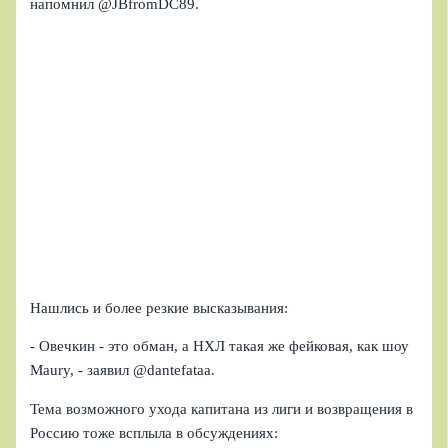
напомнил @JBfromDC89.
Нашлись и более резкие высказывания:
- Овечкин - это обман, а НХЛ такая же фейковая, как шоу
Maury, - заявил @dantefataa.
Тема возможного ухода капитана из лиги и возвращения в
Россию тоже всплыла в обсуждениях: