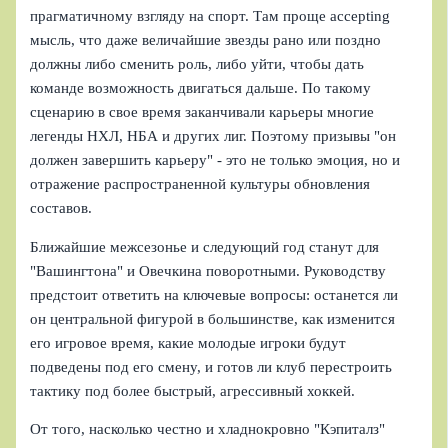
прагматичному взгляду на спорт. Там проще accepting
мысль, что даже величайшие звезды рано или поздно
должны либо сменить роль, либо уйти, чтобы дать
команде возможность двигаться дальше. По такому
сценарию в свое время заканчивали карьеры многие
легенды НХЛ, НБА и других лиг. Поэтому призывы "он
должен завершить карьеру" - это не только эмоция, но и
отражение распространенной культуры обновления
составов.
Ближайшие межсезонье и следующий год станут для
"Вашингтона" и Овечкина поворотными. Руководству
предстоит ответить на ключевые вопросы: останется ли
он центральной фигурой в большинстве, как изменится
его игровое время, какие молодые игроки будут
подведены под его смену, и готов ли клуб перестроить
тактику под более быстрый, агрессивный хоккей.
От того, насколько честно и хладнокровно "Кэпиталз"