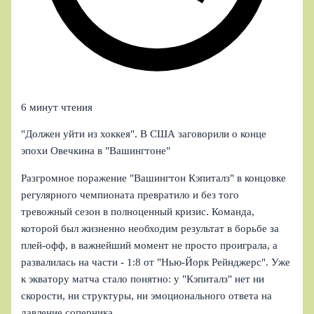
6 минут чтения
"Должен уйти из хоккея". В США заговорили о конце
эпохи Овечкина в "Вашингтоне"
Разгромное поражение "Вашингтон Кэпиталз" в концовке
регулярного чемпионата превратило и без того
тревожный сезон в полноценный кризис. Команда,
которой был жизненно необходим результат в борьбе за
плей-офф, в важнейший момент не просто проиграла, а
развалилась на части - 1:8 от "Нью-Йорк Рейнджерс". Уже
к экватору матча стало понятно: у "Кэпиталз" нет ни
скорости, ни структуры, ни эмоционального ответа на
давление соперника.