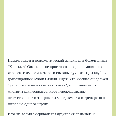
Немаловажен и психологический аспект. Для болельщиков
"Кэпиталз" Овечкин - не просто снайпер, а символ эпохи,
человек, с именем которого связаны лучшие годы клуба и
долгожданный Кубок Стэнли. Идея, что именно он должен
"уйти, чтобы начать новую жизнь", воспринимается
многими как несправедливое перекладывание
ответственности за провалы менеджмента и тренерского
штаба на одного игрока.
В то же время американская аудитория привыкла к