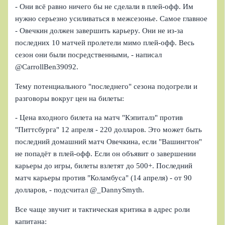
- Они всё равно ничего бы не сделали в плей-офф. Им
нужно серьезно усиливаться в межсезонье. Самое главное
- Овечкин должен завершить карьеру. Они не из-за
последних 10 матчей пролетели мимо плей-офф. Весь
сезон они были посредственными, - написал
@CarrollBen39092.
Тему потенциального "последнего" сезона подогрели и
разговоры вокруг цен на билеты:
- Цена входного билета на матч "Кэпиталз" против
"Питтсбурга" 12 апреля - 220 долларов. Это может быть
последний домашний матч Овечкина, если "Вашингтон"
не попадёт в плей-офф. Если он объявит о завершении
карьеры до игры, билеты взлетят до 500+. Последний
матч карьеры против "Коламбуса" (14 апреля) - от 90
долларов, - подсчитал @_DannySmyth.
Все чаще звучит и тактическая критика в адрес роли
капитана: