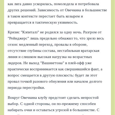
как лига давно ускорилась, помолодела и потребовала
других решений. Зависимость от Овечкина в большинстве
в таком контексте перестает быть козырем и
превращается в тактическую уязвимость.
Кризис "Кэпиталз" не родился за одну ночь. Разгром от
"Рейнджерс" лишь предельно обнажил то, что зрело весь
сезон: медленный переход, провалы в обороне,
отсутствие глубины состава, нестабильная вратарская
линия и слишком высокая нагрузка на возрастных
лидеров. Не выход "Вашингтона" в плей-офф уже
практически воспринимается как свершившийся факт, а
вопрос смещается в другую плоскость: будет ли этот
провал точкой разового обнуления или началом долгого
периода перестройки.
Вокруг Овечкина клубу предстоит сделать непростой
выбор. С одной стороны, он по-прежнему способен
набирать очки и оставаться угрозой в большинстве. С