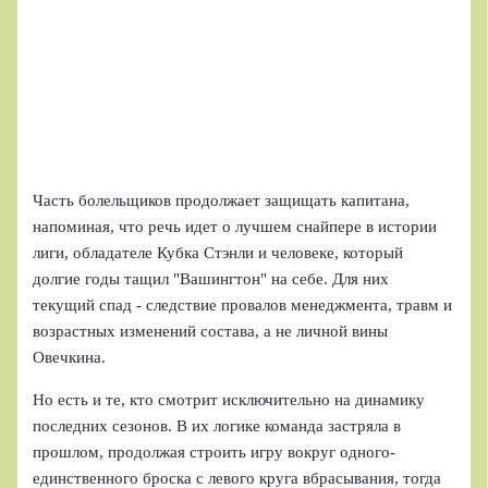
Часть болельщиков продолжает защищать капитана,
напоминая, что речь идет о лучшем снайпере в истории
лиги, обладателе Кубка Стэнли и человеке, который
долгие годы тащил "Вашингтон" на себе. Для них
текущий спад - следствие провалов менеджмента, травм и
возрастных изменений состава, а не личной вины
Овечкина.
Но есть и те, кто смотрит исключительно на динамику
последних сезонов. В их логике команда застряла в
прошлом, продолжая строить игру вокруг одного-
единственного броска с левого круга вбрасывания, тогда