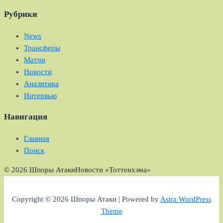
Рубрики
News
Трансферы
Матчи
Новости
Аналитика
Интервью
Навигация
Главная
Поиск
© 2026 Шпоры Атаки
Новости «Тоттенхэма»
Copyright © 2026 Шпоры Атаки | Powered by
Astra WordPress
Theme