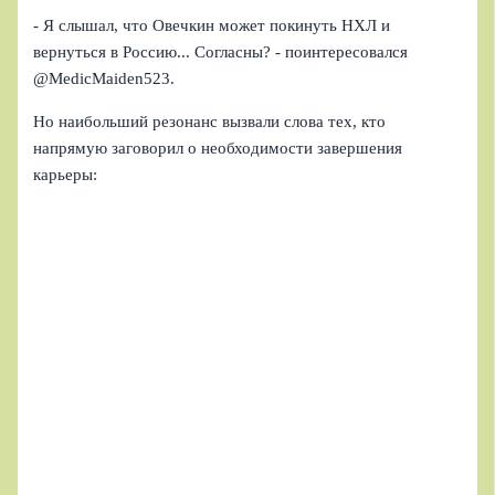
- Я слышал, что Овечкин может покинуть НХЛ и
вернуться в Россию... Согласны? - поинтересовался
@MedicMaiden523.
Но наибольший резонанс вызвали слова тех, кто
напрямую заговорил о необходимости завершения
карьеры: