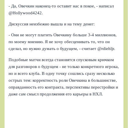
- Да, Овечкин наконец-то оставит нас в покое, - написал
@Hollywood4242.
Дискуссия неизбежно вышла и на тему денег:
- Они не могут платить Овечкину больше 3-4 миллионов,
по моему мнению. Я не хочу обесценивать то, что он
сделал, но нужно думать о будущем, - считает @rdiehljr.
Подобные матчи всегда становятся спусковым крючком
для разговоров о будущем - не только конкретного игрока,
но и всего клуба. В одну точку сошлись сразу несколько
острых тем: корректность роли Овечкина в большинстве,
оправданность его контракта, перспективы перестройки и
даже сам смысл продолжения его карьеры в НХЛ.