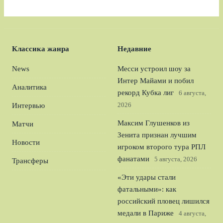
Классика жанра
Недавние
News
Месси устроил шоу за
Интер Майами и побил
Аналитика
рекорд Кубка лиг
6 августа,
2026
Интервью
Максим Глушенков из
Матчи
Зенита признан лучшим
Новости
игроком второго тура РПЛ
фанатами
5 августа, 2026
Трансферы
«Эти удары стали
фатальными»: как
российский пловец лишился
медали в Париже
4 августа,