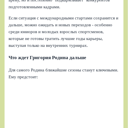
арену, но и постепенно "подкармливает" конкурентов
подготовленными кадрами.
Если ситуация с международными стартами сохранится и
дальше, можно ожидать и новых переходов - особенно
среди юниоров и молодых взрослых спортсменов,
которые не готовы тратить лучшие годы карьеры,
выступая только на внутренних турнирах.
Что ждет Григория Родина дальше
Для самого Родина ближайшие сезоны станут ключевыми.
Ему предстоит: