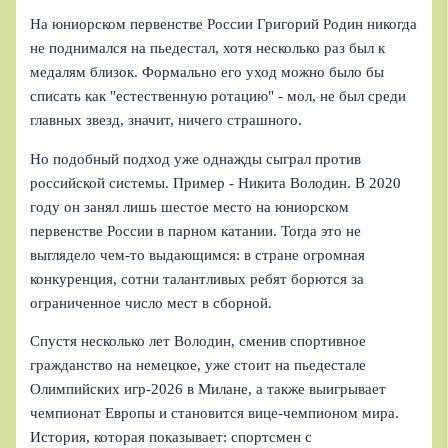
На юниорском первенстве России Григорий Родин никогда
не поднимался на пьедестал, хотя несколько раз был к
медалям близок. Формально его уход можно было бы
списать как "естественную ротацию" - мол, не был среди
главных звезд, значит, ничего страшного.
Но подобный подход уже однажды сыграл против
российской системы. Пример - Никита Володин. В 2020
году он занял лишь шестое место на юниорском
первенстве России в парном катании. Тогда это не
выглядело чем-то выдающимся: в стране огромная
конкуренция, сотни талантливых ребят борются за
ограниченное число мест в сборной.
Спустя несколько лет Володин, сменив спортивное
гражданство на немецкое, уже стоит на пьедестале
Олимпийских игр‑2026 в Милане, а также выигрывает
чемпионат Европы и становится вице-чемпионом мира.
История, которая показывает: спортсмен с