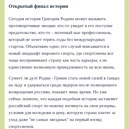
Открытый финал истории
Сегодня история Григория Родина может вызывать
противоречивые эмоции: кто-то увидит в его поступке
предательство, кто-то - логичный шаг профессионала,
который не хочет терять годы без международных
стартов. Объективно одно: его случай вписывается в
новый ландшафт мирового спорта, где спортсмены все
чаще воспринимают страну как часть карьеры, а не
единственно возможную принадлежность на всю жизнь.
Сумеет ли дуэт Родин - Гримм стать новой силой в танцах
на льду и удержаться среди лидеров после полноценного
возвращения россиян, покажет лишь время. Но уже
сейчас понятно, что каждая подобная история заставляет
российский спорт по-новому взглянуть на свои резервы,
условия для молодежи и цену, которую страна платит за
уход даже "не самых звездных" на первый взгляд
спортсменов.