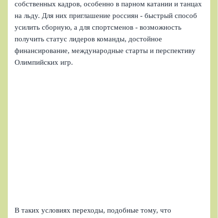
собственных кадров, особенно в парном катании и танцах
на льду. Для них приглашение россиян - быстрый способ
усилить сборную, а для спортсменов - возможность
получить статус лидеров команды, достойное
финансирование, международные старты и перспективу
Олимпийских игр.
В таких условиях переходы, подобные тому, что