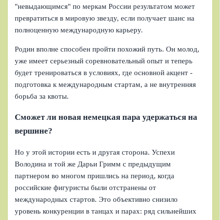
"невыдающимся" по меркам России результатом может
превратиться в мировую звезду, если получает шанс на
полноценную международную карьеру.
Родин вполне способен пройти похожий путь. Он молод,
уже имеет серьезный соревновательный опыт и теперь
будет тренироваться в условиях, где основной акцент -
подготовка к международным стартам, а не внутренняя
борьба за квоты.
Сможет ли новая немецкая пара удержаться на
вершине?
Но у этой истории есть и другая сторона. Успехи
Володина и той же Дарьи Гримм с предыдущим
партнером во многом пришлись на период, когда
российские фигуристы были отстранены от
международных стартов. Это объективно снизило
уровень конкуренции в танцах и парах: ряд сильнейших