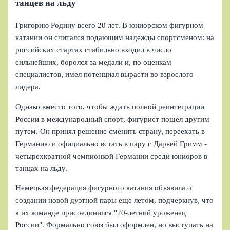
танцев на льду
Григорию Родину всего 20 лет. В юниорском фигурном
катании он считался подающим надежды спортсменом: на
российских стартах стабильно входил в число
сильнейших, боролся за медали и, по оценкам
специалистов, имел потенциал вырасти во взрослого
лидера.
Однако вместо того, чтобы ждать полной реинтеграции
России в международный спорт, фигурист пошел другим
путем. Он принял решение сменить страну, переехать в
Германию и официально встать в пару с Дарьей Гримм -
четырехкратной чемпионкой Германии среди юниоров в
танцах на льду.
Немецкая федерация фигурного катания объявила о
создании новой дуэтной пары еще летом, подчеркнув, что
к их команде присоединился "20‑летний уроженец
России". Формально союз был оформлен, но выступать на