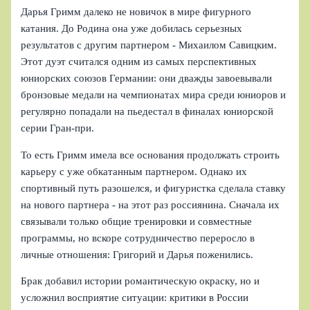
Дарья Гримм далеко не новичок в мире фигурного
катания. До Родина она уже добилась серьезных
результатов с другим партнером - Михаилом Савицким.
Этот дуэт считался одним из самых перспективных
юниорских союзов Германии: они дважды завоевывали
бронзовые медали на чемпионатах мира среди юниоров и
регулярно попадали на пьедестал в финалах юниорской
серии Гран-при.
То есть Гримм имела все основания продолжать строить
карьеру с уже обкатанным партнером. Однако их
спортивный путь разошелся, и фигуристка сделала ставку
на нового партнера - на этот раз россиянина. Сначала их
связывали только общие тренировки и совместные
программы, но вскоре сотрудничество переросло в
личные отношения: Григорий и Дарья поженились.
Брак добавил истории романтическую окраску, но и
усложнил восприятие ситуации: критики в России