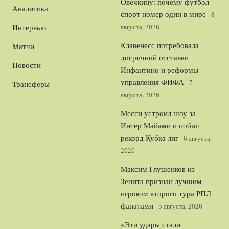
Овечкину: почему футбол
Аналитика
спорт номер один в мире
8
августа, 2026
Интервью
Клавенесс потребовала
Матчи
досрочной отставки
Новости
Инфантино и реформы
управления ФИФА
7
Трансферы
августа, 2026
Месси устроил шоу за
Интер Майами и побил
рекорд Кубка лиг
6 августа,
2026
Максим Глушенков из
Зенита признан лучшим
игроком второго тура РПЛ
фанатами
5 августа, 2026
«Эти удары стали