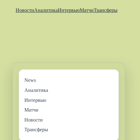
Новости
Аналитика
Интервью
Матчи
Трансферы
News
Аналитика
Интервью
Матчи
Новости
Трансферы