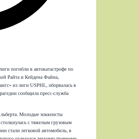
лиги погибли в автокатастрофе по
жей Райта и Кейдена Файна,
ангс» из лиги USPHL, оборвалась в
трагедии сообщила пресс-служба
льберта. Молодые хоккеисты
 столкнулась с тяжелым грузовым
ии стали легковой автомобиль, в
торого отделался легкими травмами.