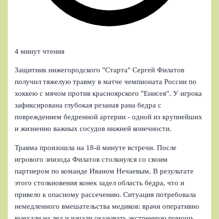
4 минут чтения
Защитник нижегородского "Старта" Сергей Филатов
получил тяжелую травму в матче чемпионата России по
хоккею с мячом против красноярского "Енисея". У игрока
зафиксирована глубокая резаная рана бедра с
повреждением бедренной артерии - одной из крупнейших
и жизненно важных сосудов нижней конечности.
Травма произошла на 18‑й минуте встречи. После
игрового эпизода Филатов столкнулся со своим
партнером по команде Иваном Нечаевым. В результате
этого столкновения конек задел область бедра, что и
привело к опасному рассечению. Ситуация потребовала
немедленного вмешательства медиков: врачи оперативно
выехали на лед и начали оказывать экстренную помощь