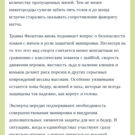
количеству пропущенных мячей. Тем не менее
нижегородцы сумели забить пять голов и до конца
встречи старались оказывать сопротивление фавориту
матча.
Травма Филатова вновь поднимает вопрос о безопасности
хоккея с мячом и роли защитной экипировки. Несмотря на
то что этот вид спорта считается менее контактным по
сравнению с классическим хоккеем с шайбой, скорость
движения игроков, жесткость льда и наличие клюшек и
коньков делают риск порезов и других серьезных
повреждений весьма высоким. Особенно уязвимыми
остаются зоны бедер, коленей и паха, которые не всегда
защищены так надежно, как корпус и голова.
Эксперты нередко подчеркивают необходимость
совершенствования экипировки и внедрения
дополнительных элементов защиты для ног и бедер. В
ситуациях, когда в единоборствах участвуют сразу
несколько игроков, а коньки движутся на высокой