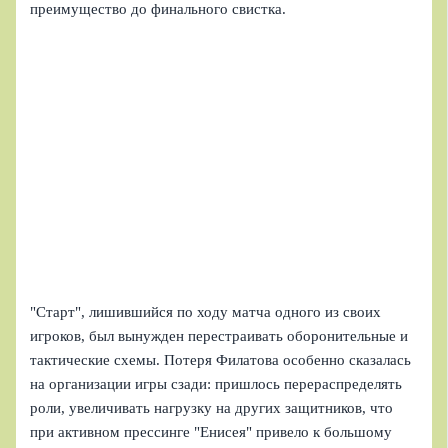
преимущество до финального свистка.
"Старт", лишившийся по ходу матча одного из своих
игроков, был вынужден перестраивать оборонительные и
тактические схемы. Потеря Филатова особенно сказалась
на организации игры сзади: пришлось перераспределять
роли, увеличивать нагрузку на других защитников, что
при активном прессинге "Енисея" привело к большому