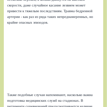
скорости, даже случайное касание лезвием может
привести к тяжелым последствиям. Травма бедренной
артерии - как раз из ряда таких непреднамеренных, но
крайне опасных эпизодов.
Также подобные случаи напоминают, насколько важна
подготовка медицинских служб на стадионах. В
регламенте соревнований предусматривается наличие