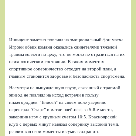
Инцидент заметно повлиял на эмоциональный фон матча.
Игроки обеих команд оказались свидетелями тяжелой
травмы коллеги по цеху, что не могло не отразиться на их
психологическом состоянии. В таких моментах
спортивное соперничество отходит на второй план, а
главным становится здоровье и безопасность спортсмена.
Несмотря на вынужденную паузу, связанный с травмой
эпизод не повлиял на исход встречи в пользу
нижегородцев. "Енисей" на своем поле уверенно
переиграл "Старт" в матче плей‑офф за 5-8‑е места,
завершив игру с крупным счетом 10:5. Красноярский
клуб с первых минут навязал сопернику высокий темп,
реализовал свои моменты и сумел сохранить