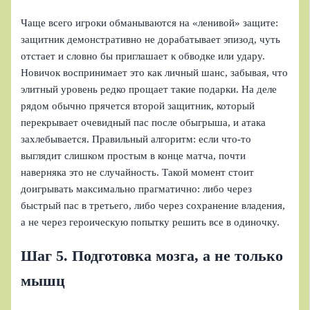
Чаще всего игроки обманываются на «ленивой» защите:
защитник демонстративно не дорабатывает эпизод, чуть
отстает и словно бы приглашает к обводке или удару.
Новичок воспринимает это как личный шанс, забывая, что
элитный уровень редко прощает такие подарки. На деле
рядом обычно прячется второй защитник, который
перекрывает очевидный пас после обыгрыша, и атака
захлебывается. Правильный алгоритм: если что‑то
выглядит слишком простым в конце матча, почти
наверняка это не случайность. Такой момент стоит
доигрывать максимально прагматично: либо через
быстрый пас в третьего, либо через сохранение владения,
а не через героическую попытку решить все в одиночку.
Шаг 5. Подготовка мозга, а не только
мышц