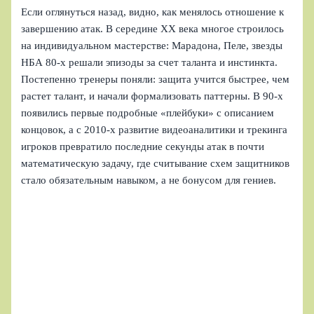
Если оглянуться назад, видно, как менялось отношение к
завершению атак. В середине XX века многое строилось
на индивидуальном мастерстве: Марадона, Пеле, звезды
НБА 80‑х решали эпизоды за счет таланта и инстинкта.
Постепенно тренеры поняли: защита учится быстрее, чем
растет талант, и начали формализовать паттерны. В 90‑х
появились первые подробные «плейбуки» с описанием
концовок, а с 2010‑х развитие видеоаналитики и трекинга
игроков превратило последние секунды атак в почти
математическую задачу, где считывание схем защитников
стало обязательным навыком, а не бонусом для гениев.