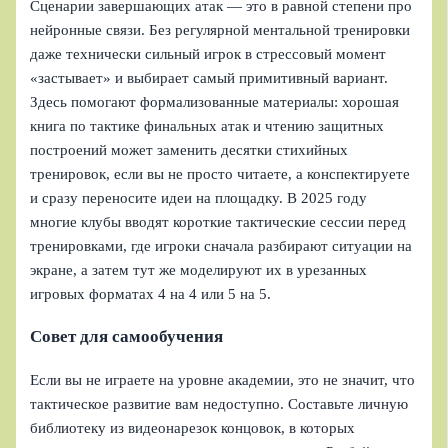
Сценарии завершающих атак — это в равной степени про
нейронные связи. Без регулярной ментальной тренировки
даже технически сильный игрок в стрессовый момент
«застывает» и выбирает самый примитивный вариант.
Здесь помогают формализованные материалы: хорошая
книга по тактике финальных атак и чтению защитных
построений может заменить десятки стихийных
тренировок, если вы не просто читаете, а конспектируете
и сразу переносите идеи на площадку. В 2025 году
многие клубы вводят короткие тактические сессии перед
тренировками, где игроки сначала разбирают ситуации на
экране, а затем тут же моделируют их в урезанных
игровых форматах 4 на 4 или 5 на 5.
Совет для самообучения
Если вы не играете на уровне академии, это не значит, что
тактическое развитие вам недоступно. Составьте личную
библиотеку из видеонарезок концовок, в которых