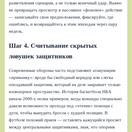
разветвления сценария, а не только конечный удар. Важно
не превращать просмотр в пассивное «фоновое» действие
— записывайте свои предположения, фиксируйте, где
ошиблись, и возвращайтесь к этим эпизодам через пару
недель.
Шаг 4. Считывание скрытых
ловушек защитников
Современные обороны часто подставляют атакующим
«приманку»: вроде бы свободный коридор или слегка
опоздавший защитник, который на деле закрывает только
иллюзорное пространство. История баскетбола НБА
начала 2000‑х полна примеров, когда команды специально
давали возможность прохода под «чтение» помощи с
дуги, чтобы вынудить бросок с худшей позиции. В
футболе похожий прием — оставлять кажущийся просвет
между центральными защитниками, зная, что опорник