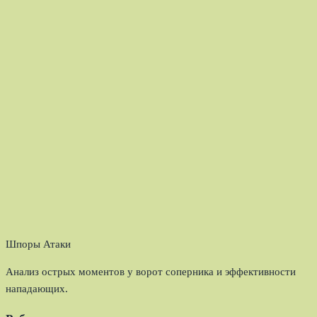
Шпоры Атаки
Анализ острых моментов у ворот соперника и эффективности
нападающих.