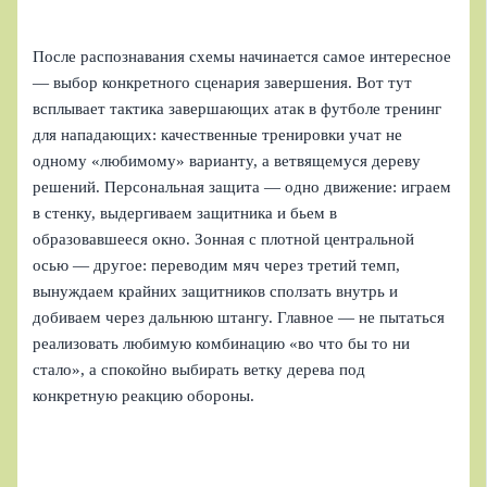
После распознавания схемы начинается самое интересное
— выбор конкретного сценария завершения. Вот тут
всплывает тактика завершающих атак в футболе тренинг
для нападающих: качественные тренировки учат не
одному «любимому» варианту, а ветвящемуся дереву
решений. Персональная защита — одно движение: играем
в стенку, выдергиваем защитника и бьем в
образовавшееся окно. Зонная с плотной центральной
осью — другое: переводим мяч через третий темп,
вынуждаем крайних защитников сползать внутрь и
добиваем через дальнюю штангу. Главное — не пытаться
реализовать любимую комбинацию «во что бы то ни
стало», а спокойно выбирать ветку дерева под
конкретную реакцию обороны.