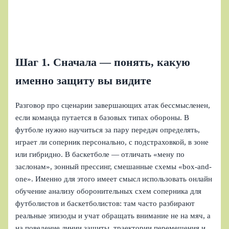
Шаг 1. Сначала — понять, какую
именно защиту вы видите
Разговор про сценарии завершающих атак бессмысленен,
если команда путается в базовых типах обороны. В
футболе нужно научиться за пару передач определять,
играет ли соперник персонально, с подстраховкой, в зоне
или гибридно. В баскетболе — отличать «мену по
заслонам», зонный прессинг, смешанные схемы «box-and-
one». Именно для этого имеет смысл использовать онлайн
обучение анализу оборонительных схем соперника для
футболистов и баскетболистов: там часто разбирают
реальные эпизоды и учат обращать внимание не на мяч, а
на поведение линии защиты, траектории перемещения и