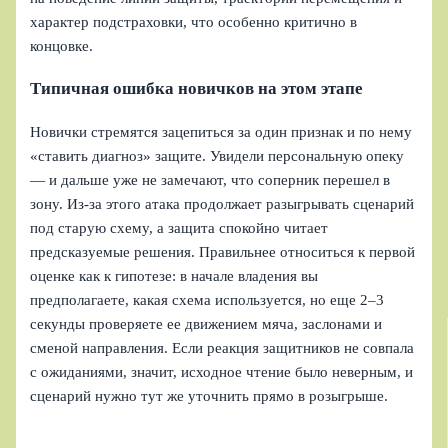
характер подстраховки, что особенно критично в
концовке.
Типичная ошибка новичков на этом этапе
Новички стремятся зацепиться за один признак и по нему
«ставить диагноз» защите. Увидели персональную опеку
— и дальше уже не замечают, что соперник перешел в
зону. Из‑за этого атака продолжает разыгрывать сценарий
под старую схему, а защита спокойно читает
предсказуемые решения. Правильнее относиться к первой
оценке как к гипотезе: в начале владения вы
предполагаете, какая схема используется, но еще 2–3
секунды проверяете ее движением мяча, заслонами и
сменой направления. Если реакция защитников не совпала
с ожиданиями, значит, исходное чтение было неверным, и
сценарий нужно тут же уточнить прямо в розыгрыше.