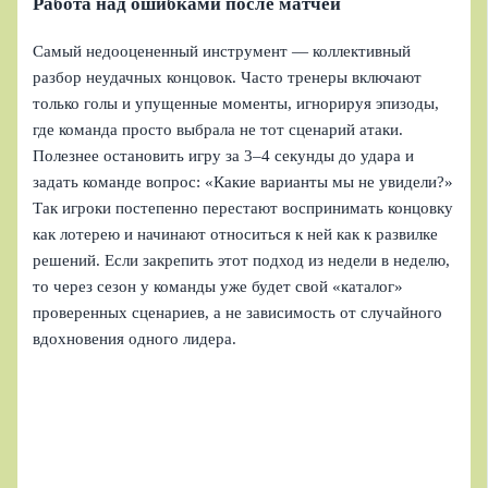
Работа над ошибками после матчей
Самый недооцененный инструмент — коллективный
разбор неудачных концовок. Часто тренеры включают
только голы и упущенные моменты, игнорируя эпизоды,
где команда просто выбрала не тот сценарий атаки.
Полезнее остановить игру за 3–4 секунды до удара и
задать команде вопрос: «Какие варианты мы не увидели?»
Так игроки постепенно перестают воспринимать концовку
как лотерею и начинают относиться к ней как к развилке
решений. Если закрепить этот подход из недели в неделю,
то через сезон у команды уже будет свой «каталог»
проверенных сценариев, а не зависимость от случайного
вдохновения одного лидера.