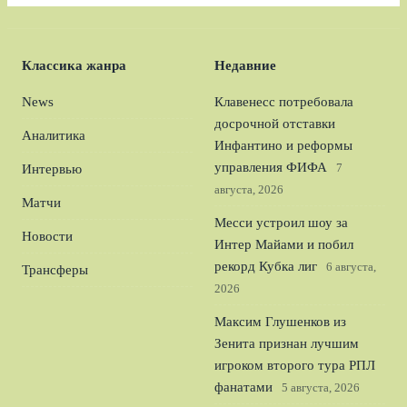
Классика жанра
Недавние
News
Клавенесс потребовала
досрочной отставки
Аналитика
Инфантино и реформы
управления ФИФА
7
Интервью
августа, 2026
Матчи
Месси устроил шоу за
Новости
Интер Майами и побил
рекорд Кубка лиг
6 августа,
Трансферы
2026
Максим Глушенков из
Зенита признан лучшим
игроком второго тура РПЛ
фанатами
5 августа, 2026