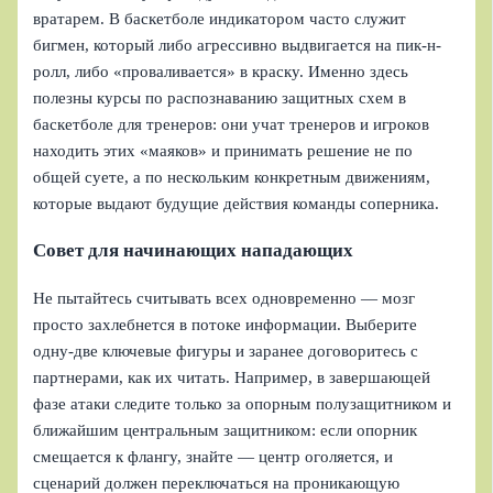
вратарем. В баскетболе индикатором часто служит
бигмен, который либо агрессивно выдвигается на пик-н-
ролл, либо «проваливается» в краску. Именно здесь
полезны курсы по распознаванию защитных схем в
баскетболе для тренеров: они учат тренеров и игроков
находить этих «маяков» и принимать решение не по
общей суете, а по нескольким конкретным движениям,
которые выдают будущие действия команды соперника.
Совет для начинающих нападающих
Не пытайтесь считывать всех одновременно — мозг
просто захлебнется в потоке информации. Выберите
одну‑две ключевые фигуры и заранее договоритесь с
партнерами, как их читать. Например, в завершающей
фазе атаки следите только за опорным полузащитником и
ближайшим центральным защитником: если опорник
смещается к флангу, знайте — центр оголяется, и
сценарий должен переключаться на проникающую