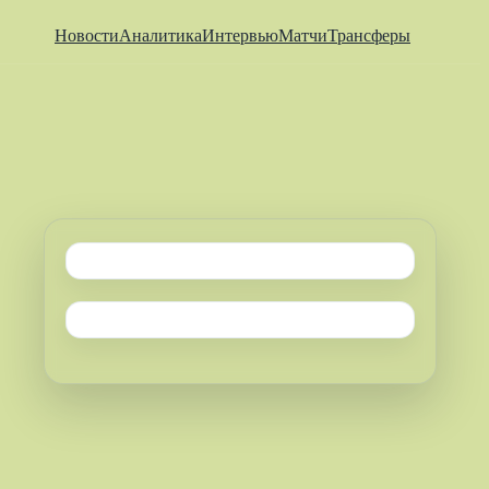
Новости
Аналитика
Интервью
Матчи
Трансферы