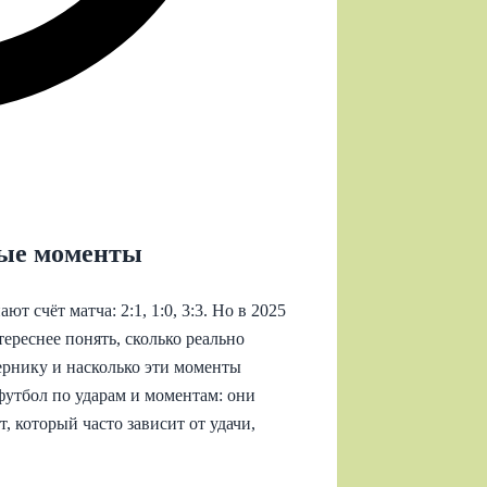
вые моменты
т счёт матча: 2:1, 1:0, 3:3. Но в 2025
ереснее понять, сколько реально
ернику и насколько эти моменты
футбол по ударам и моментам: они
, который часто зависит от удачи,