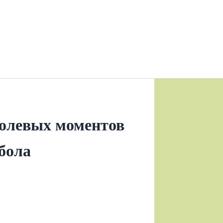
олевых моментов
бола