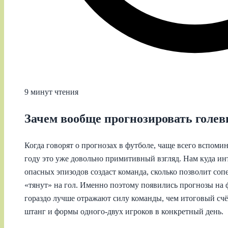
9 минут чтения
Зачем вообще прогнозировать голе
Когда говорят о прогнозах в футболе, чаще всего вспоминаю
году это уже довольно примитивный взгляд. Нам куда инт
опасных эпизодов создаст команда, сколько позволит соп
«тянут» на гол. Именно поэтому появились прогнозы на 
гораздо лучше отражают силу команды, чем итоговый счёт
штанг и формы одного-двух игроков в конкретный день.