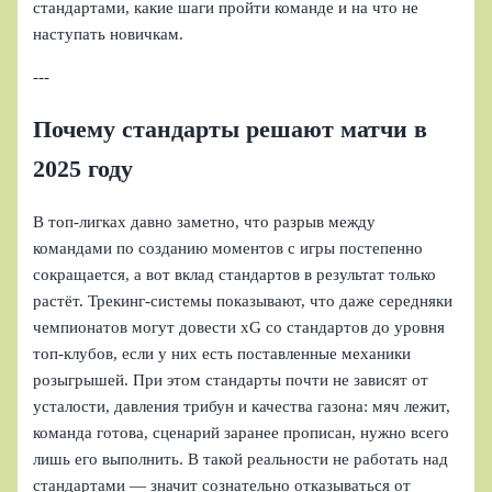
стандартами, какие шаги пройти команде и на что не
наступать новичкам.
---
Почему стандарты решают матчи в
2025 году
В топ‑лигках давно заметно, что разрыв между
командами по созданию моментов с игры постепенно
сокращается, а вот вклад стандартов в результат только
растёт. Трекинг‑системы показывают, что даже середняки
чемпионатов могут довести xG со стандартов до уровня
топ‑клубов, если у них есть поставленные механики
розыгрышей. При этом стандарты почти не зависят от
усталости, давления трибун и качества газона: мяч лежит,
команда готова, сценарий заранее прописан, нужно всего
лишь его выполнить. В такой реальности не работать над
стандартами — значит сознательно отказываться от