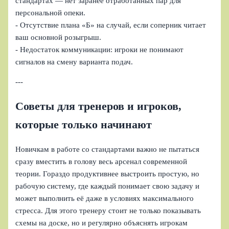
стандартах — нет заранее отработанных пар для
персональной опеки.
- Отсутствие плана «Б» на случай, если соперник читает
ваш основной розыгрыш.
- Недостаток коммуникации: игроки не понимают
сигналов на смену варианта подач.
---
Советы для тренеров и игроков,
которые только начинают
Новичкам в работе со стандартами важно не пытаться
сразу вместить в голову весь арсенал современной
теории. Гораздо продуктивнее выстроить простую, но
рабочую систему, где каждый понимает свою задачу и
может выполнить её даже в условиях максимального
стресса. Для этого тренеру стоит не только показывать
схемы на доске, но и регулярно объяснять игрокам