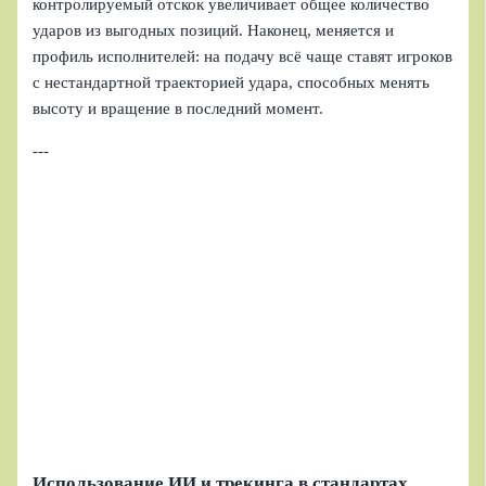
контролируемый отскок увеличивает общее количество
ударов из выгодных позиций. Наконец, меняется и
профиль исполнителей: на подачу всё чаще ставят игроков
с нестандартной траекторией удара, способных менять
высоту и вращение в последний момент.
---
Использование ИИ и трекинга в стандартах