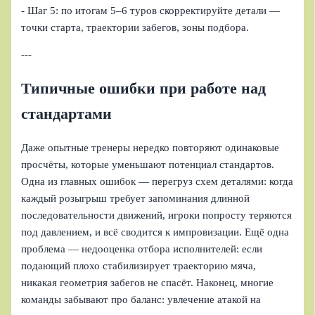
- Шаг 5: по итогам 5–6 туров скорректируйте детали —
точки старта, траектории забегов, зоны подбора.
---
Типичные ошибки при работе над
стандартами
Даже опытные тренеры нередко повторяют одинаковые
просчёты, которые уменьшают потенциал стандартов.
Одна из главных ошибок — перегруз схем деталями: когда
каждый розыгрыш требует запоминания длинной
последовательности движений, игроки попросту теряются
под давлением, и всё сводится к импровизации. Ещё одна
проблема — недооценка отбора исполнителей: если
подающий плохо стабилизирует траекторию мяча,
никакая геометрия забегов не спасёт. Наконец, многие
команды забывают про баланс: увлечение атакой на