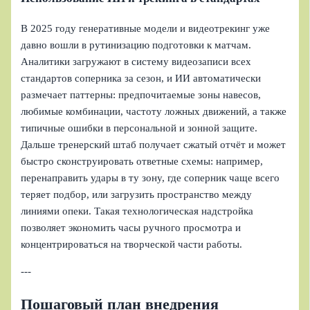
В 2025 году генеративные модели и видеотрекинг уже
давно вошли в рутинизацию подготовки к матчам.
Аналитики загружают в систему видеозаписи всех
стандартов соперника за сезон, и ИИ автоматически
размечает паттерны: предпочитаемые зоны навесов,
любимые комбинации, частоту ложных движений, а также
типичные ошибки в персональной и зонной защите.
Дальше тренерский штаб получает сжатый отчёт и может
быстро сконструировать ответные схемы: например,
перенаправить удары в ту зону, где соперник чаще всего
теряет подбор, или загрузить пространство между
линиями опеки. Такая технологическая надстройка
позволяет экономить часы ручного просмотра и
концентрироваться на творческой части работы.
---
Пошаговый план внедрения