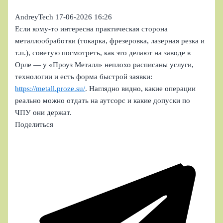
AndreyTech
17-06-2026 16:26
Если кому-то интересна практическая сторона
металлообработки (токарка, фрезеровка, лазерная резка и
т.п.), советую посмотреть, как это делают на заводе в
Орле — у «Проуз Металл» неплохо расписаны услуги,
технологии и есть форма быстрой заявки:
https://metall.proze.su/
. Наглядно видно, какие операции
реально можно отдать на аутсорс и какие допуски по
ЧПУ они держат.
Поделиться