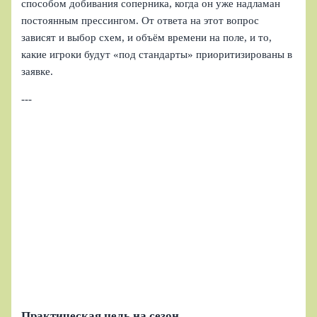
способом добивания соперника, когда он уже надламан
постоянным прессингом. От ответа на этот вопрос
зависят и выбор схем, и объём времени на поле, и то,
какие игроки будут «под стандарты» приоритизированы в
заявке.
---
Практическая цель на сезон