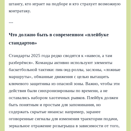
штангу, кто играет на подборе и кто страхует возможную
контратаку.
---
Что должно быть в современном «плейбуке
стандартов»
Стандарты 2025 года редко сводятся к «навеси, а там
разберёмся». Команды активно используют элементы
баскетбольной тактики: пик‑энд‑роллы, заслоны, «ложные
маршруты», обманные движения с целью вытащить
ключевого защитника из опасной зоны. Важно, чтобы эти
действия были синхронизированы по времени, а не
оставались набором хаотичных рывков. Плейбук должен
быть понятным и простым для запоминания, но
содержать скрытые нюансы: например, заранее
оговоренные сигналы для изменения траектории подачи,
зеркальное отражение розыгрыша в зависимости от того,