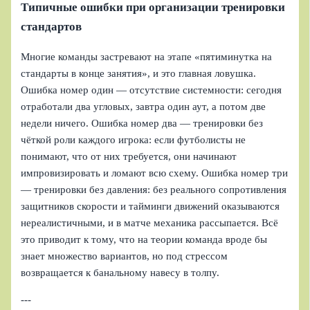
Типичные ошибки при организации тренировки
стандартов
Многие команды застревают на этапе «пятиминутка на
стандарты в конце занятия», и это главная ловушка.
Ошибка номер один — отсутствие системности: сегодня
отработали два угловых, завтра один аут, а потом две
недели ничего. Ошибка номер два — тренировки без
чёткой роли каждого игрока: если футболисты не
понимают, что от них требуется, они начинают
импровизировать и ломают всю схему. Ошибка номер три
— тренировки без давления: без реального сопротивления
защитников скорости и тайминги движений оказываются
нереалистичными, и в матче механика рассыпается. Всё
это приводит к тому, что на теории команда вроде бы
знает множество вариантов, но под стрессом
возвращается к банальному навесу в толпу.
---